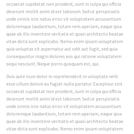
occaecat cupidatat non proident, sunt in culpa qui officia
deserunt mollit anim id est laborum. Sed ut perspiciatis
unde omnis iste natus error sit voluptatem accusantium
doloremque laudantium, totam rem aperiam, eaque ipsa
quae ab illo inventore veritatis et quasi architecto beatae
vitae dicta sunt explicabo. Nemo enim ipsam voluptatem
quia voluptas sit aspernatur aut odit aut fugit, sed quia
consequuntur magni dolores eos qui ratione voluptatem
sequi nesciunt. Neque porro quisquam est, qui.
Duis aute irure dolor in reprehenderit in voluptate velit
esse cillum dolore eu fugiat nulla pariatur. Excepteur sint
occaecat cupidatat non proident, sunt in culpa qui officia
deserunt mollit anim id est laborum. Sed ut perspiciatis
unde omnis iste natus error sit voluptatem accusantium
doloremque laudantium, totam rem aperiam, eaque ipsa
quae ab illo inventore veritatis et quasi architecto beatae
vitae dicta sunt explicabo. Nemo enim ipsam voluptatem