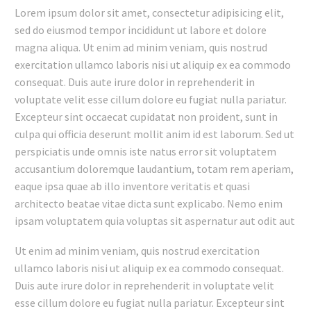
Lorem ipsum dolor sit amet, consectetur adipisicing elit,
sed do eiusmod tempor incididunt ut labore et dolore
magna aliqua. Ut enim ad minim veniam, quis nostrud
exercitation ullamco laboris nisi ut aliquip ex ea commodo
consequat. Duis aute irure dolor in reprehenderit in
voluptate velit esse cillum dolore eu fugiat nulla pariatur.
Excepteur sint occaecat cupidatat non proident, sunt in
culpa qui officia deserunt mollit anim id est laborum. Sed ut
perspiciatis unde omnis iste natus error sit voluptatem
accusantium doloremque laudantium, totam rem aperiam,
eaque ipsa quae ab illo inventore veritatis et quasi
architecto beatae vitae dicta sunt explicabo. Nemo enim
ipsam voluptatem quia voluptas sit aspernatur aut odit aut
Ut enim ad minim veniam, quis nostrud exercitation
ullamco laboris nisi ut aliquip ex ea commodo consequat.
Duis aute irure dolor in reprehenderit in voluptate velit
esse cillum dolore eu fugiat nulla pariatur. Excepteur sint