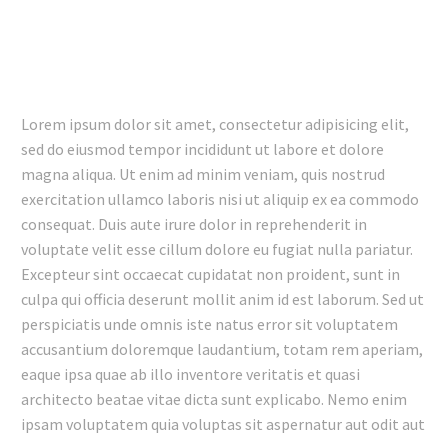
Lorem ipsum dolor sit amet, consectetur adipisicing elit,
sed do eiusmod tempor incididunt ut labore et dolore
magna aliqua. Ut enim ad minim veniam, quis nostrud
exercitation ullamco laboris nisi ut aliquip ex ea commodo
consequat. Duis aute irure dolor in reprehenderit in
voluptate velit esse cillum dolore eu fugiat nulla pariatur.
Excepteur sint occaecat cupidatat non proident, sunt in
culpa qui officia deserunt mollit anim id est laborum. Sed ut
perspiciatis unde omnis iste natus error sit voluptatem
accusantium doloremque laudantium, totam rem aperiam,
eaque ipsa quae ab illo inventore veritatis et quasi
architecto beatae vitae dicta sunt explicabo. Nemo enim
ipsam voluptatem quia voluptas sit aspernatur aut odit aut