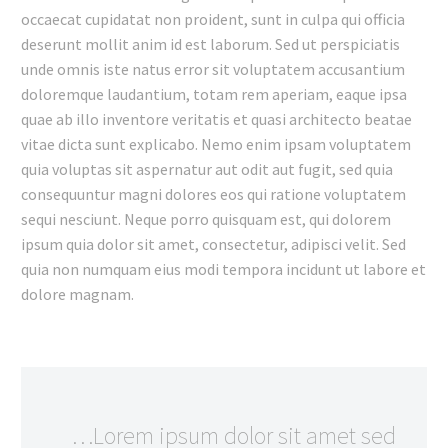
occaecat cupidatat non proident, sunt in culpa qui officia
deserunt mollit anim id est laborum. Sed ut perspiciatis
unde omnis iste natus error sit voluptatem accusantium
doloremque laudantium, totam rem aperiam, eaque ipsa
quae ab illo inventore veritatis et quasi architecto beatae
vitae dicta sunt explicabo. Nemo enim ipsam voluptatem
quia voluptas sit aspernatur aut odit aut fugit, sed quia
consequuntur magni dolores eos qui ratione voluptatem
sequi nesciunt. Neque porro quisquam est, qui dolorem
ipsum quia dolor sit amet, consectetur, adipisci velit. Sed
quia non numquam eius modi tempora incidunt ut labore et
dolore magnam.
…Lorem ipsum dolor sit amet sed