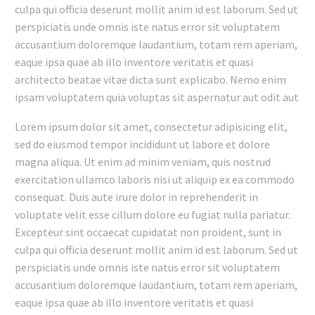
culpa qui officia deserunt mollit anim id est laborum. Sed ut
perspiciatis unde omnis iste natus error sit voluptatem
accusantium doloremque laudantium, totam rem aperiam,
eaque ipsa quae ab illo inventore veritatis et quasi
architecto beatae vitae dicta sunt explicabo. Nemo enim
ipsam voluptatem quia voluptas sit aspernatur aut odit aut
Lorem ipsum dolor sit amet, consectetur adipisicing elit,
sed do eiusmod tempor incididunt ut labore et dolore
magna aliqua. Ut enim ad minim veniam, quis nostrud
exercitation ullamco laboris nisi ut aliquip ex ea commodo
consequat. Duis aute irure dolor in reprehenderit in
voluptate velit esse cillum dolore eu fugiat nulla pariatur.
Excepteur sint occaecat cupidatat non proident, sunt in
culpa qui officia deserunt mollit anim id est laborum. Sed ut
perspiciatis unde omnis iste natus error sit voluptatem
accusantium doloremque laudantium, totam rem aperiam,
eaque ipsa quae ab illo inventore veritatis et quasi