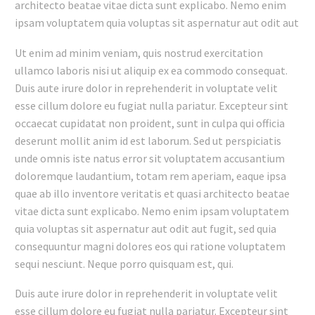
architecto beatae vitae dicta sunt explicabo. Nemo enim
ipsam voluptatem quia voluptas sit aspernatur aut odit aut
Ut enim ad minim veniam, quis nostrud exercitation
ullamco laboris nisi ut aliquip ex ea commodo consequat.
Duis aute irure dolor in reprehenderit in voluptate velit
esse cillum dolore eu fugiat nulla pariatur. Excepteur sint
occaecat cupidatat non proident, sunt in culpa qui officia
deserunt mollit anim id est laborum. Sed ut perspiciatis
unde omnis iste natus error sit voluptatem accusantium
doloremque laudantium, totam rem aperiam, eaque ipsa
quae ab illo inventore veritatis et quasi architecto beatae
vitae dicta sunt explicabo. Nemo enim ipsam voluptatem
quia voluptas sit aspernatur aut odit aut fugit, sed quia
consequuntur magni dolores eos qui ratione voluptatem
sequi nesciunt. Neque porro quisquam est, qui.
Duis aute irure dolor in reprehenderit in voluptate velit
esse cillum dolore eu fugiat nulla pariatur. Excepteur sint