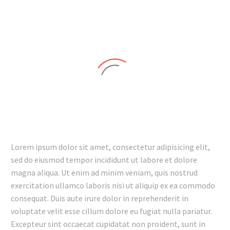
Lorem ipsum dolor sit amet, consectetur adipisicing elit,
sed do eiusmod tempor incididunt ut labore et dolore
magna aliqua. Ut enim ad minim veniam, quis nostrud
exercitation ullamco laboris nisi ut aliquip ex ea commodo
consequat. Duis aute irure dolor in reprehenderit in
voluptate velit esse cillum dolore eu fugiat nulla pariatur.
Excepteur sint occaecat cupidatat non proident, sunt in