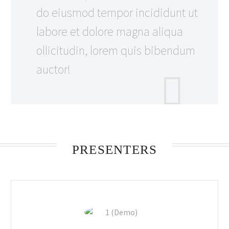
do eiusmod tempor incididunt ut
labore et dolore magna aliqua
ollicitudin, lorem quis bibendum
auctor!
PRESENTERS